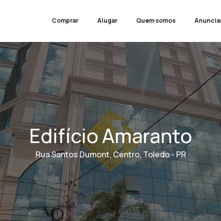
Comprar
Alugar
Quem somos
Anuncia
Edifício Amaranto
Rua Santos Dumont, Centro, Toledo - PR