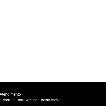
Atendimento
atendimento@investindotoledo.com.br