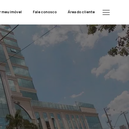
r meu imóvel
Fale conosco
Área do cliente