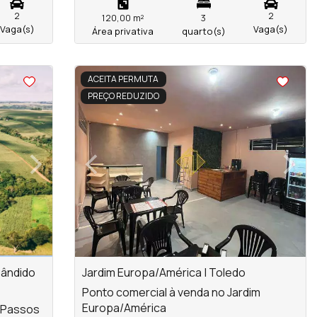
2
2
120,00 m²
3
Vaga(s)
Vaga(s)
Área privativa
quarto(s)
<
<
<
<
ACEITA PERMUTA
PREÇO REDUZIDO
›
‹
›
Next
Previous
Next
Cândido
Jardim Europa/América | Toledo
Ponto comercial à venda no Jardim
Europa/América
s Passos