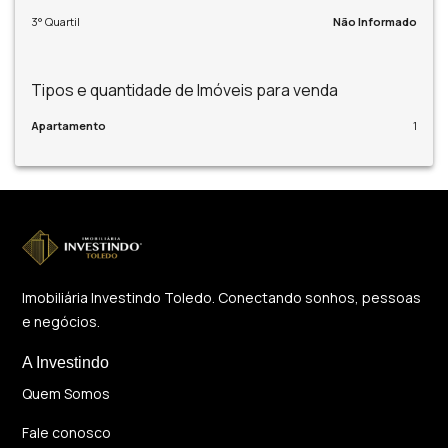
3° Quartil
Não Informado
Tipos e quantidade de Imóveis para venda
Apartamento
1
Imobiliária Investindo Toledo. Conectando sonhos, pessoas
e negócios.
A Investindo
Quem Somos
Fale conosco