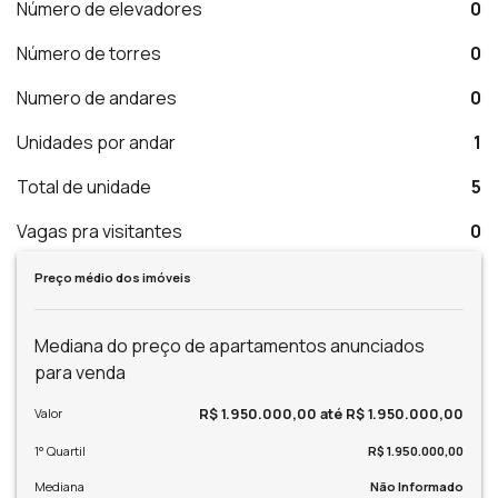
Número de elevadores
0
Número de torres
0
Numero de andares
0
Unidades por andar
1
Total de unidade
5
Vagas pra visitantes
0
Preço médio dos imóveis
Mediana do preço de apartamentos anunciados
para venda
R$ 1.950.000,00 até R$ 1.950.000,00
Valor
1° Quartil
R$ 1.950.000,00
Mediana
Não Informado