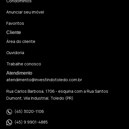
Condomínios
Anunciar seu imóvel
Favoritos
Cliente
Área do cliente
Ouvidoria
Trabalhe conosco
Atendimento
atendimento@investindotoledo.com.br
Rua Carlos Barbosa, 1706 - esquina com a Rua Santos
Dumont, Vila Industrial, Toledo (PR)
(45) 3020-1106
(45) 9 9901-4885