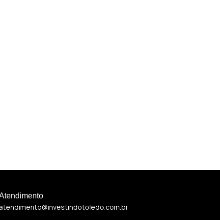
Atendimento
atendimento@investindotoledo.com.br