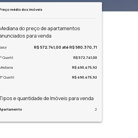
Preço médio dos imóveis
Mediana do preço de apartamentos
anunciados para venda
R$ 572.741,00 até R$ 580.370,71
Valor
1° Quartil
R$ 572.741,00
Mediana
R$ 490.475,92
3° Quartil
R$ 490.475,92
Tipos e quantidade de Imóveis para venda
Apartamento
2