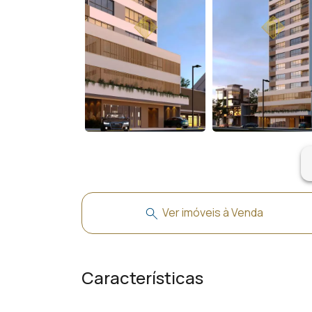
ar
Ver imóveis à Venda
Características