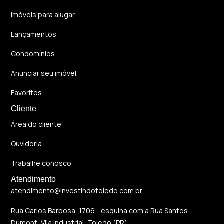
Imóveis para alugar
Lançamentos
Condomínios
Anunciar seu imóvel
Favoritos
Cliente
Área do cliente
Ouvidoria
Trabalhe conosco
Atendimento
atendimento@investindotoledo.com.br
Rua Carlos Barbosa, 1706 - esquina com a Rua Santos
Dumont, Vila Industrial, Toledo (PR)