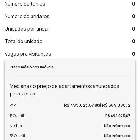
Número de torres
0
Numero de andares
0
Unidades por andar
0
Total de unidade
0
Vagas pra visitantes
0
Preço médio dos imóveis
Mediana do preço de apartamentos anunciados
para venda
R$ 499.023,67 até R$ 664.098,12
Valor
1° Quartil
R$ 499.023,67
Mediana
Não Informado
3° Quartil
Não Informado