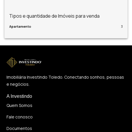
Tipos e quantidade de Imóveis para venda
Apartamento
3
Imobiliária Investindo Toledo. Conectando sonhos, pessoas
e negócios.
A Investindo
Quem Somos
Fale conosco
Documentos