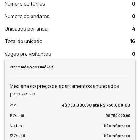
Número de torres
0
Numero de andares
0
Unidades por andar
4
Total de unidade
16
Vagas pra visitantes
0
Preço médio dos imóveis
Mediana do preço de apartamentos anunciados
para venda
R$ 750.000,00 até R$ 750.000,00
Valor
1° Quartil
R$ 750.000,00
Mediana
Não Informado
3° Quartil
Não Informado