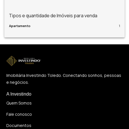
Tipos e quantidade de Imóveis para venda
Apartamento
1
Imobiliária Investindo Toledo. Conectando sonhos, pessoas
e negócios.
A Investindo
Quem Somos
Fale conosco
Documentos