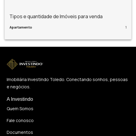
Tipos e quantidade de Imóveis para venda
Apartamento
1
Imobiliária Investindo Toledo. Conectando sonhos, pessoas
e negócios.
A Investindo
Quem Somos
Fale conosco
Documentos