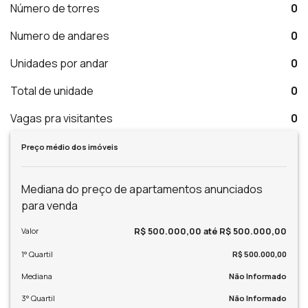
Número de torres
0
Numero de andares
0
Unidades por andar
0
Total de unidade
0
Vagas pra visitantes
0
Preço médio dos imóveis
Mediana do preço de apartamentos anunciados
para venda
R$ 500.000,00 até R$ 500.000,00
Valor
1° Quartil
R$ 500.000,00
Mediana
Não Informado
3° Quartil
Não Informado