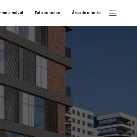
r meu imóvel
Fale conosco
Área do cliente