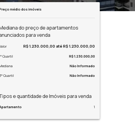
Preço médio dos imóveis
Mediana do preço de apartamentos
anunciados para venda
R$ 1.230.000,00 até R$ 1.230.000,00
Valor
1° Quartil
R$ 1.230.000,00
Mediana
Não Informado
3° Quartil
Não Informado
Tipos e quantidade de Imóveis para venda
Apartamento
1