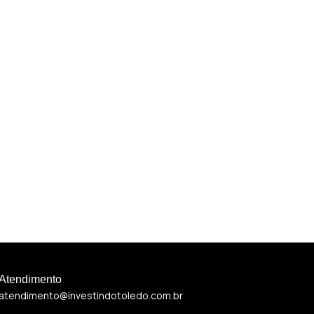
Atendimento
atendimento@investindotoledo.com.br