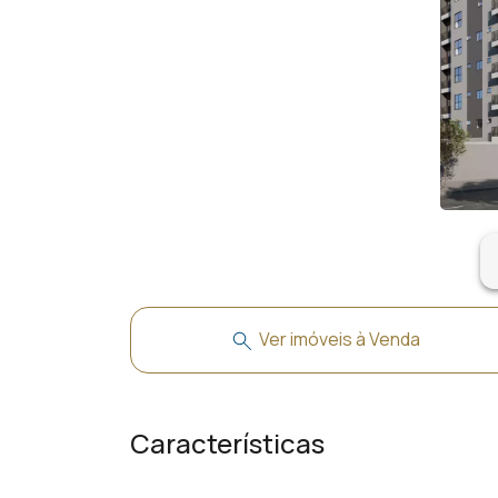
ar
Ver imóveis à Venda
Características