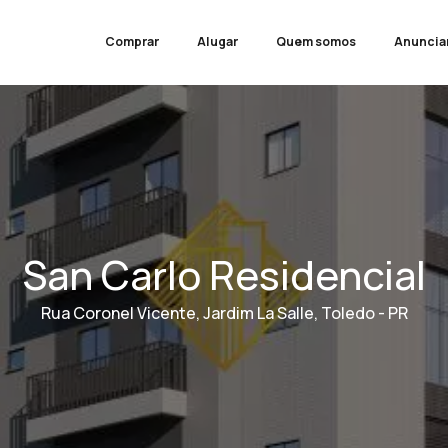
Comprar
Alugar
Quem somos
Anuncia
San Carlo Residencial
Rua Coronel Vicente, Jardim La Salle, Toledo - PR