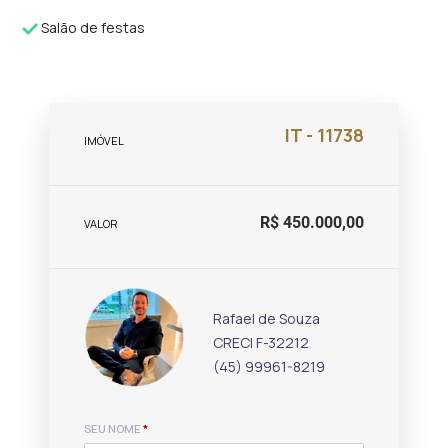
Salão de festas
IT - 11738
IMÓVEL
R$ 450.000,00
VALOR
Rafael de Souza
CRECI F-32212
(45) 99961-8219
SEU NOME
*