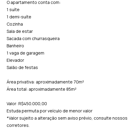
O apartamento conta com:
1 suíte
1 demi-suíte
Cozinha
Sala de estar
Sacada com churrasqueira
Banheiro
1 vaga de garagem
Elevador
Salão de festas
Área privativa: aproximadamente 70m²
Área total: aproximadamente 85m²
Valor: R$450.000,00
Estuda permuta por veículo de menor valor
*Valor sujeito a alteração sem aviso prévio, consulte nossos
corretores.