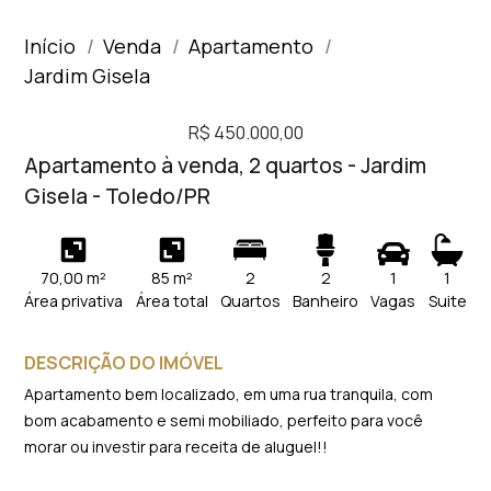
Início
Venda
Apartamento
Jardim Gisela
R$ 450.000,00
Apartamento à venda, 2 quartos - Jardim
Gisela - Toledo/PR
70,00 m²
85 m²
2
2
1
1
Área privativa
Área total
Quartos
Banheiro
Vagas
Suite
DESCRIÇÃO DO IMÓVEL
Apartamento bem localizado, em uma rua tranquila, com
bom acabamento e semi mobiliado, perfeito para você
morar ou investir para receita de aluguel!!