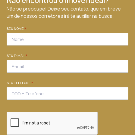
Não encontrou o imóvel ideal?
Não se preocupe! Deixe seu contato, que em breve
um de nossos corretores irá te auxiliar na busca.
SEU NOME
*
SEU E-MAIL
*
SEU TELEFONE
*