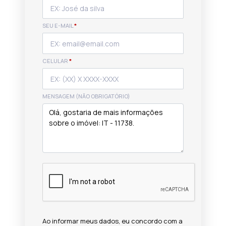
SEU E-MAIL
*
CELULAR
*
MENSAGEM (NÃO OBRIGATÓRIO)
Ao informar meus dados, eu concordo com a