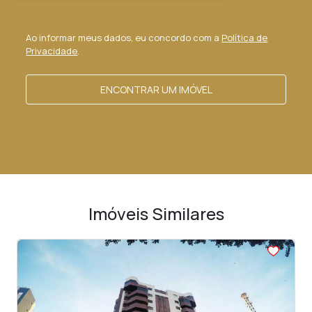
Ao informar meus dados, eu concordo com a
Política de
Privacidade
.
ENCONTRAR UM IMÓVEL
Imóveis Similares
<
<
<
<
<