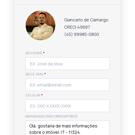
Giancarlo de Camargo
CRECI 49687
(45) 99985-0800
SEU NOME
*
SEU E-MAIL
*
CELULAR
*
MENSAGEM (NÃO OBRIGATÓRIO)