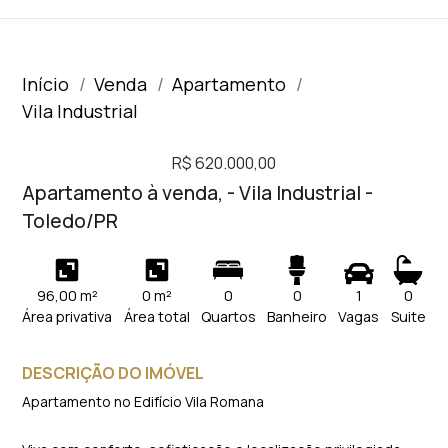
Início
Venda
Apartamento
Vila Industrial
R$ 620.000,00
Apartamento à venda, - Vila Industrial -
Toledo/PR
96,00 m²
0 m²
0
0
1
0
Área privativa
Área total
Quartos
Banheiro
Vagas
Suite
DESCRIÇÃO DO IMÓVEL
Apartamento no Edifício Vila Romana