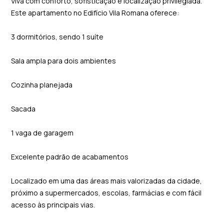
Viva com conforto, sofisticação e localização privilegiada.
Este apartamento no Edifício Vila Romana oferece:
3 dormitórios, sendo 1 suíte
Sala ampla para dois ambientes
Cozinha planejada
Sacada
1 vaga de garagem
Excelente padrão de acabamentos
Localizado em uma das áreas mais valorizadas da cidade,
próximo a supermercados, escolas, farmácias e com fácil
acesso às principais vias.