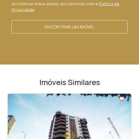
Ao informar meus dados, eu concordo com a
Política de
Privacidade
.
ENCONTRAR UM IMÓVEL
Imóveis Similares
<
<
<
<
<
‹
›
Previous
Next