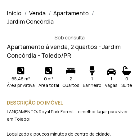
Início
Venda
Apartamento
Jardim Concórdia
Sob consulta
Apartamento à venda, 2 quartos - Jardim
Concórdia - Toledo/PR
65,46 m²
0 m²
2
1
1
0
Área privativa
Área total
Quartos
Banheiro
Vagas
Suite
DESCRIÇÃO DO IMÓVEL
LANÇAMENTO: Royal Park Forest - o melhor lugar para viver
em Toledo!
Localizado a poucos minutos do centro da cidade,