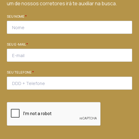
um de nossos corretores irá te auxiliar na busca.
SEU NOME
*
SEU E-MAIL
*
SEU TELEFONE
*