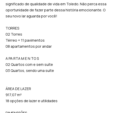
significado de qualidade de vida em Toledo. Não perca essa
oportunidade de fazer parte dessa história emocionante. O
seu novo lar aguarda por você!
TORRES
02 Torres
Térreo + 11 pavimentos
08 apartamentos por andar
A PA RTA M E N TO S
02 Quartos com e sem suíte
03 Quartos, sendo uma suíte
ÁREA DE LAZER
917,07 m²
18 opções de lazer e utilidades
DIMENSSÕES