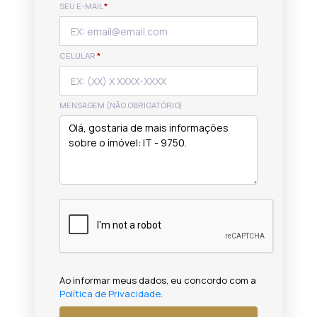
SEU E-MAIL
*
CELULAR
*
MENSAGEM (NÃO OBRIGATÓRIO)
Ao informar meus dados, eu concordo com a
Política de Privacidade
.