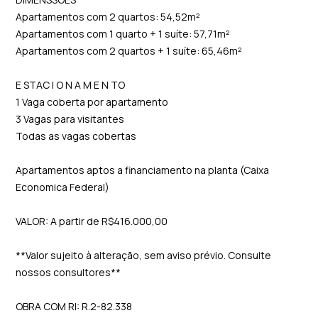
Apartamentos com 2 quartos: 54,52m²
Apartamentos com 1 quarto + 1 suíte: 57,71m²
Apartamentos com 2 quartos + 1 suíte: 65,46m²
E STAC I O N A M E N TO
1 Vaga coberta por apartamento
3 Vagas para visitantes
Todas as vagas cobertas
Apartamentos aptos a financiamento na planta (Caixa
Economica Federal)
VALOR: A partir de R$416.000,00
**Valor sujeito à alteração, sem aviso prévio. Consulte
nossos consultores**
OBRA COM RI: R.2-82.338