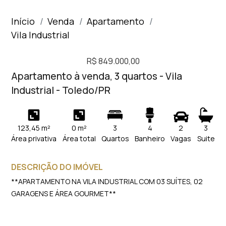
Início
Venda
Apartamento
Vila Industrial
R$ 849.000,00
Apartamento à venda, 3 quartos - Vila
Industrial - Toledo/PR
123,45 m²
0 m²
3
4
2
3
Área privativa
Área total
Quartos
Banheiro
Vagas
Suite
DESCRIÇÃO DO IMÓVEL
**APARTAMENTO NA VILA INDUSTRIAL COM 03 SUÍTES, 02
GARAGENS E ÁREA GOURMET**