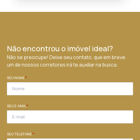
Não encontrou o imóvel ideal?
Não se preocupe! Deixe seu contato, que em breve
um de nossos corretores irá te auxiliar na busca.
SEU NOME
*
SEU E-MAIL
*
SEU TELEFONE
*