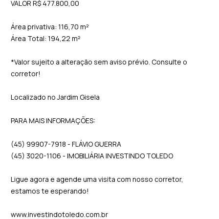
VALOR R$ 477.800,00
Área privativa: 116,70 m²
Área Total: 194,22 m²
*Valor sujeito a alteração sem aviso prévio. Consulte o
corretor!
Localizado no Jardim Gisela
PARA MAIS INFORMAÇÕES:
(45) 99907-7918 - FLÁVIO GUERRA
(45) 3020-1106 - IMOBILIÁRIA INVESTINDO TOLEDO
Ligue agora e agende uma visita com nosso corretor,
estamos te esperando!
www.investindotoledo.com.br