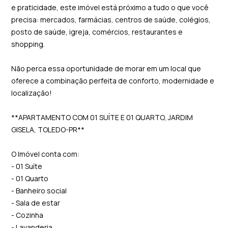
e praticidade, este imóvel está próximo a tudo o que você
precisa: mercados, farmácias, centros de saúde, colégios,
posto de saúde, igreja, comércios, restaurantes e
shopping.
Não perca essa oportunidade de morar em um local que
oferece a combinação perfeita de conforto, modernidade e
localização!
**APARTAMENTO COM 01 SUÍTE E 01 QUARTO, JARDIM
GISELA, TOLEDO-PR**
O Imóvel conta com:
- 01 Suíte
- 01 Quarto
- Banheiro social
- Sala de estar
- Cozinha
- Lavanderia