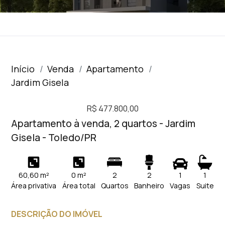
Início
Venda
Apartamento
Jardim Gisela
R$ 477.800,00
Apartamento à venda, 2 quartos - Jardim
Gisela - Toledo/PR
60,60 m²
0 m²
2
2
1
1
Área privativa
Área total
Quartos
Banheiro
Vagas
Suite
DESCRIÇÃO DO IMÓVEL