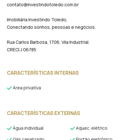
contato@investindotoledo.com.br
Imobiliária Investindo Toledo,
Conectando sonhos, pessoas e negócios.
Rua Carlos Barbosa, 1706, Vila Industrial.
CRECI J 06785
CARACTERÍSTICAS INTERNAS
Área privativa
CARACTERÍSTICAS EXTERNAS
Água individual
Aquec. elétrico
Gás canalizado
Portão eletrônico