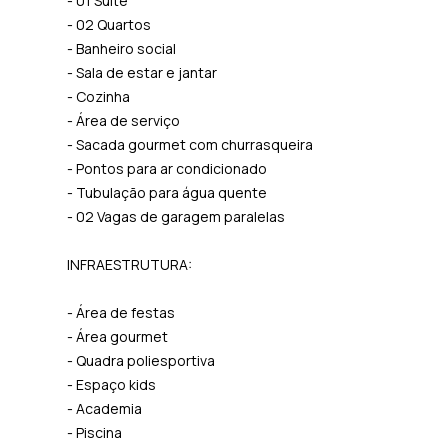
- 01 Suíte
- 02 Quartos
- Banheiro social
- Sala de estar e jantar
- Cozinha
- Área de serviço
- Sacada gourmet com churrasqueira
- Pontos para ar condicionado
- Tubulação para água quente
- 02 Vagas de garagem paralelas
INFRAESTRUTURA:
- Área de festas
- Área gourmet
- Quadra poliesportiva
- Espaço kids
- Academia
- Piscina