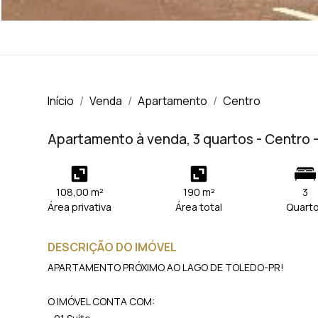
Início
Venda
Apartamento
Centro
Apartamento à venda, 3 quartos - Centro 
108,00 m²
190 m²
3
Área privativa
Área total
Quart
DESCRIÇÃO DO IMÓVEL
APARTAMENTO PRÓXIMO AO LAGO DE TOLEDO-PR!
O IMÓVEL CONTA COM: