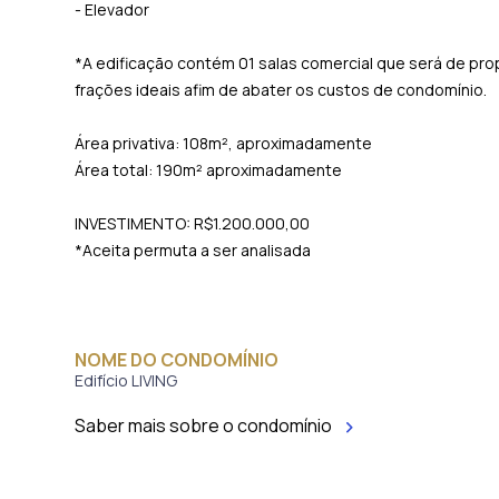
- Elevador
*A edificação contém 01 salas comercial que será de p
frações ideais afim de abater os custos de condomínio.
Área privativa: 108m², aproximadamente
Área total: 190m² aproximadamente
INVESTIMENTO: R$1.200.000,00
*Aceita permuta a ser analisada
NOME DO CONDOMÍNIO
Edifício LIVING
Saber mais sobre o condomínio