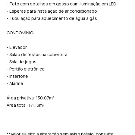
- Teto com detalhes em gesso com iluminação em LED
- Esperas para instalação de ar condicionado
- Tubulação para aquecimento de água a gás
CONDOMÍNIO:
- Elevador
- Salão de festas na cobertura
- Sala de jogos
- Portão eletrônico
- Interfone
- Alarme
Área privativa: 130,07m²
Área total: 171,13m²
**Valor sujeito a alteração sem aviso prévio, consulte