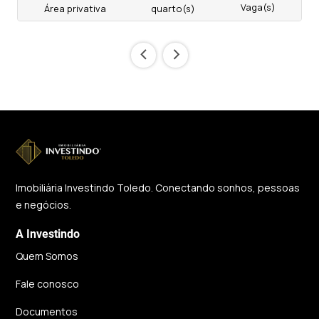
Vaga(s)
Área privativa
quarto(s)
‹
›
Imobiliária Investindo Toledo. Conectando sonhos, pessoas
e negócios.
A Investindo
Quem Somos
Fale conosco
Documentos