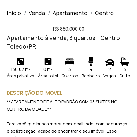
Início
Venda
Apartamento
Centro
R$ 880.000,00
Apartamento à venda, 3 quartos - Centro -
Toledo/PR
130,07 m²
0 m²
3
4
2
3
Área privativa
Área total
Quartos
Banheiro
Vagas
Suite
DESCRIÇÃO DO IMÓVEL
**APARTAMENTO DE ALTO PADRÃO COM 03 SUÍTES NO
CENTRO DA CIDADE**
Para você que busca morar bem localizado, com segurança
e sofisticação, acaba de encontrar o seu imóvel! Esse