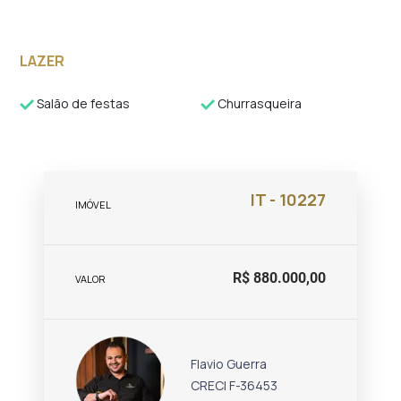
LAZER
Salão de festas
Churrasqueira
IT - 10227
IMÓVEL
R$ 880.000,00
VALOR
Flavio Guerra
CRECI F-36453