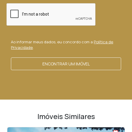
Ao informar meus dados, eu concordo com a
Política de
Privacidade
.
ENCONTRAR UM IMÓVEL
Imóveis Similares
<
<
<
<
<