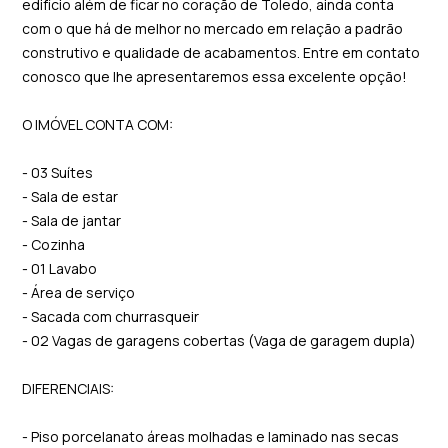
edifício além de ficar no coração de Toledo, ainda conta
com o que há de melhor no mercado em relação a padrão
construtivo e qualidade de acabamentos. Entre em contato
conosco que lhe apresentaremos essa excelente opção!
O IMÓVEL CONTA COM:
- 03 Suítes
- Sala de estar
- Sala de jantar
- Cozinha
- 01 Lavabo
- Área de serviço
- Sacada com churrasqueir
- 02 Vagas de garagens cobertas (Vaga de garagem dupla)
DIFERENCIAIS:
- Piso porcelanato áreas molhadas e laminado nas secas