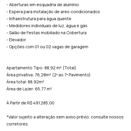
- Aberturas em esquadria de alumínio
- Espera para instalação de ares-condicionados
- Infraestrutura para água quente
- Medidores individuais de luz, água e gás
- Salão de Festas mobiliado na Cobertura
- Elevador
- Opções com 01 ou 02 vagas de garagem
Apartamento Tipo: 88,92 m² (Total)
Área privativa: 76,28m² (2º ao 7º Pavimento)
Área total: 88,92m²
Área de Lazer: 65,77 m²
Á Partir de R$ 491.285,00
*Valor sujeito a alteração sem aviso prévio, consulte nossos
corretores.