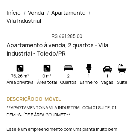
Início
Venda
Apartamento
Vila Industrial
R$ 491.285,00
Apartamento à venda, 2 quartos - Vila
Industrial - Toledo/PR
76,26 m²
0 m²
2
1
1
1
Área privativa
Área total
Quartos
Banheiro
Vagas
Suite
DESCRIÇÃO DO IMÓVEL
**APARTAMENTO NA VILA INDUSTRIAL COM 01 SUÍTE, 01
DEMI-SUÍTE E ÁREA GOURMET**
Esse é um empreendimento com uma planta muito bem