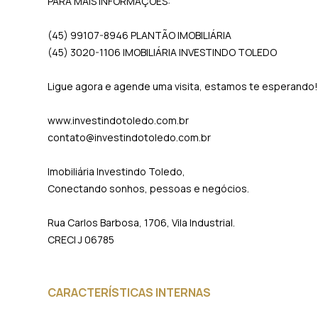
PARA MAIS INFORMAÇÕES:
(45) 99107-8946 PLANTÃO IMOBILIÁRIA
(45) 3020-1106 IMOBILIÁRIA INVESTINDO TOLEDO
Ligue agora e agende uma visita, estamos te esperando
www.investindotoledo.com.br
contato@investindotoledo.com.br
Imobiliária Investindo Toledo,
Conectando sonhos, pessoas e negócios.
Rua Carlos Barbosa, 1706, Vila Industrial.
CRECI J 06785
CARACTERÍSTICAS INTERNAS