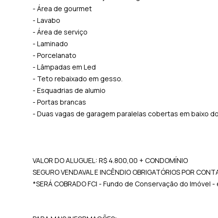
- Área de gourmet
- Lavabo
- Área de serviço
- Laminado
- Porcelanato
- Lâmpadas em Led
- Teto rebaixado em gesso.
- Esquadrias de alumio
- Portas brancas
- Duas vagas de garagem paralelas cobertas em baixo do
VALOR DO ALUGUEL: R$ 4.800,00 + CONDOMÍNIO
SEGURO VENDAVAL E INCÊNDIO OBRIGATÓRIOS POR CONTA
*SERÁ COBRADO FCI - Fundo de Conservação do Imóvel - e