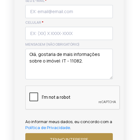
SEU E-MAIL
*
CELULAR
*
MENSAGEM (NÃO OBRIGATÓRIO)
Ao informar meus dados, eu concordo com a
Política de Privacidade
.
TENHO INTERESSE