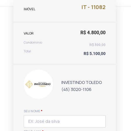
IT - 11082
IMÓVEL
R$ 4.800,00
VALOR
Condomínio
R$ 300,00
Total
R$ 5.100,00
INVESTINDO TOLEDO
(45) 3020-1106
SEU NOME
*