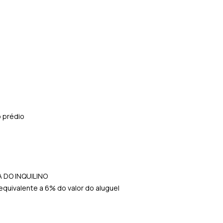
 prédio
 DO INQUILINO
quivalente a 6% do valor do aluguel