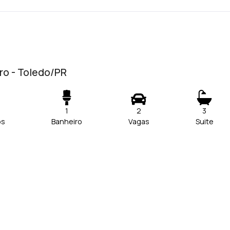
tro - Toledo/PR
1
2
3
os
Banheiro
Vagas
Suite