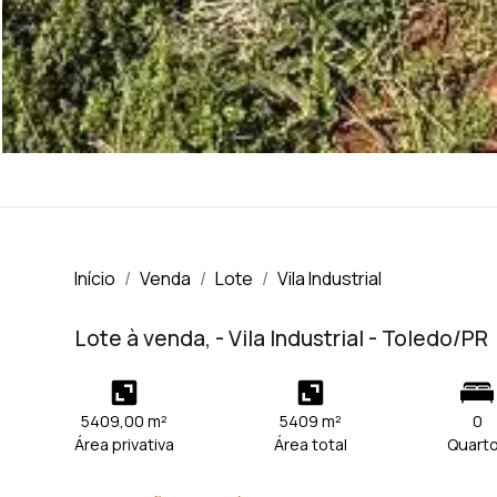
Início
Venda
Lote
Vila Industrial
Lote à venda, - Vila Industrial - Toledo/PR
5409,00 m²
5409 m²
0
Área privativa
Área total
Quart