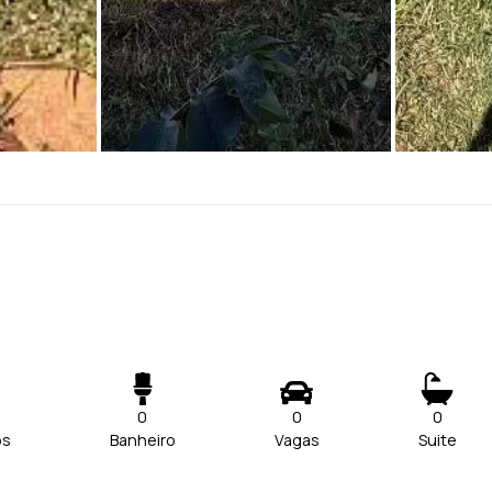
0
0
0
os
Banheiro
Vagas
Suite