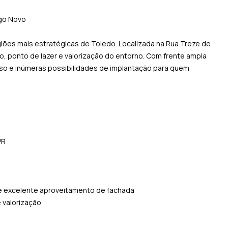
ago Novo
ões mais estratégicas de Toledo. Localizada na Rua Treze de
Novo, ponto de lazer e valorização do entorno. Com frente ampla
esso e inúmeras possibilidades de implantação para quem
PR
 e excelente aproveitamento de fachada
e valorização