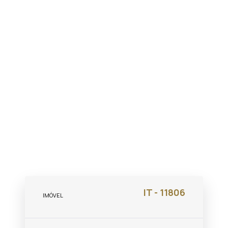
IT - 11806
IMÓVEL