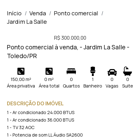
Início
Venda
Ponto comercial
Jardim La Salle
R$ 300.000,00
Ponto comercial à venda, - Jardim La Salle -
Toledo/PR
150,00 m²
0 m²
0
1
0
0
Área privativa
Área total
Quartos
Banheiro
Vagas
Suite
DESCRIÇÃO DO IMÓVEL
1 - Ar condicionado 24.000 BTUS
1 - Ar condicionado 36.000 BTUS
1 - TV 32 AOC
1 - Potencia de som LL Áudio SA2600