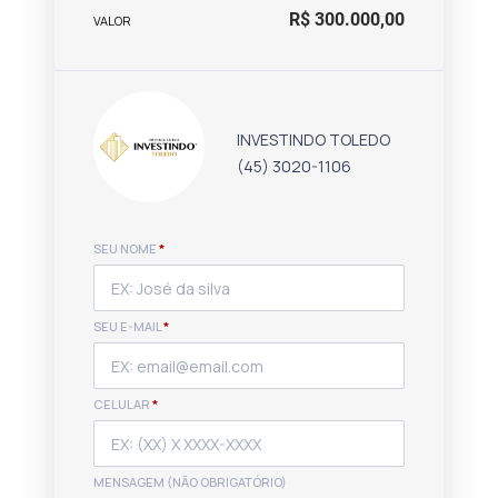
R$ 300.000,00
VALOR
INVESTINDO TOLEDO
(45) 3020-1106
SEU NOME
*
SEU E-MAIL
*
CELULAR
*
MENSAGEM (NÃO OBRIGATÓRIO)