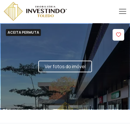
ACEITA PERMUTA
Ver fotos do imóvel