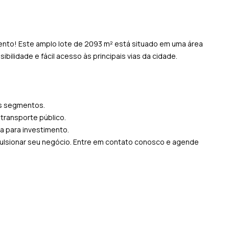
nto! Este amplo lote de 2093 m² está situado em uma área
bilidade e fácil acesso às principais vias da cidade.
os segmentos.
 transporte público.
a para investimento.
ulsionar seu negócio. Entre em contato conosco e agende