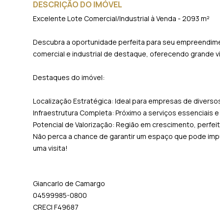
DESCRIÇÃO DO IMÓVEL
Excelente Lote Comercial/Industrial à Venda - 2093 m²
Descubra a oportunidade perfeita para seu empreendime
comercial e industrial de destaque, oferecendo grande visi
Destaques do imóvel:
Localização Estratégica: Ideal para empresas de divers
Infraestrutura Completa: Próximo a serviços essenciais e
Potencial de Valorização: Região em crescimento, perfeit
Não perca a chance de garantir um espaço que pode imp
uma visita!
Giancarlo de Camargo
04599985-0800
CRECI F49687