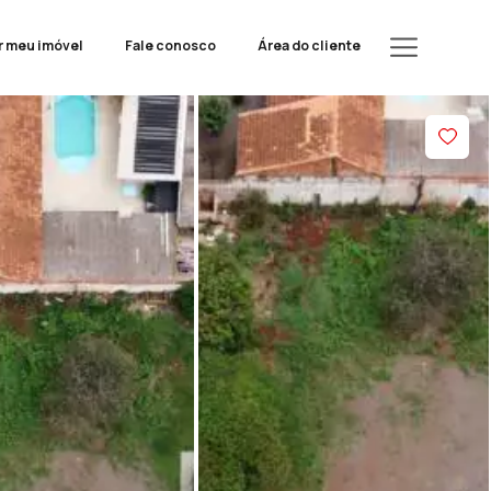
r meu imóvel
Fale conosco
Área do cliente