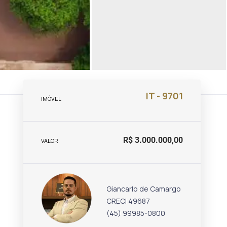
IT - 9701
IMÓVEL
R$ 3.000.000,00
VALOR
Giancarlo de Camargo
CRECI 49687
(45) 99985-0800