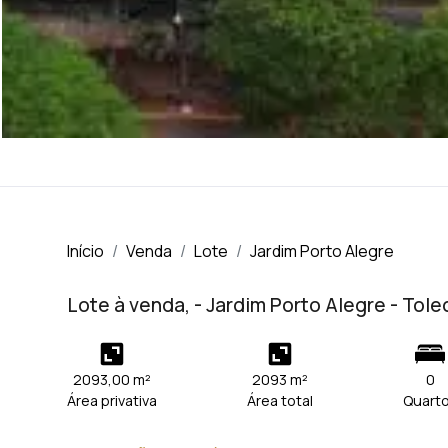
Início
Venda
Lote
Jardim Porto Alegre
Lote à venda, - Jardim Porto Alegre - Tol
2093,00 m²
2093 m²
0
Área privativa
Área total
Quart