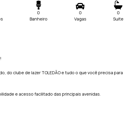
0
0
0
os
Banheiro
Vagas
Suite
!
o, do clube de lazer TOLEDÃO e tudo o que você precisa para
idade e acesso facilitado das principais avenidas.