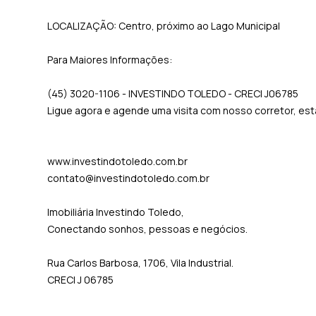
LOCALIZAÇÃO: Centro, próximo ao Lago Municipal
Para Maiores Informações:
(45) 3020-1106 - INVESTINDO TOLEDO - CRECI J06785
Ligue agora e agende uma visita com nosso corretor, e
www.investindotoledo.com.br
contato@investindotoledo.com.br
Imobiliária Investindo Toledo,
Conectando sonhos, pessoas e negócios.
Rua Carlos Barbosa, 1706, Vila Industrial.
CRECI J 06785