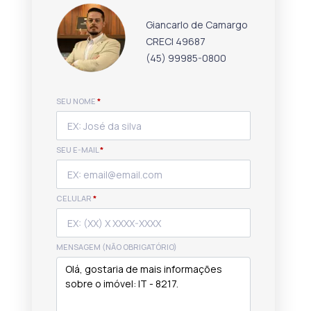
Giancarlo de Camargo
CRECI 49687
(45) 99985-0800
SEU NOME
*
SEU E-MAIL
*
CELULAR
*
MENSAGEM (NÃO OBRIGATÓRIO)