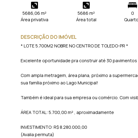
5686,06 m²
5686 m²
0
Área privativa
Área total
Quart
DESCRIÇÃO DO IMÓVEL
* LOTE 5.700M2 NOBRE NO CENTRO DE TOLEDO-PR *
Excelente oportunidade pra construir até 30 pavimentos 
Com ampla metragem, área plana, próximo a supermercad
sua família próximo ao Lago Municipal!
Também é ideal para sua empresa ou comércio. Com visibil
ÁREA TOTAL: 5.700,00 m² , aproximadamente
INVESTIMENTO: R$ 8.280.000,00
(Avalia permuta)