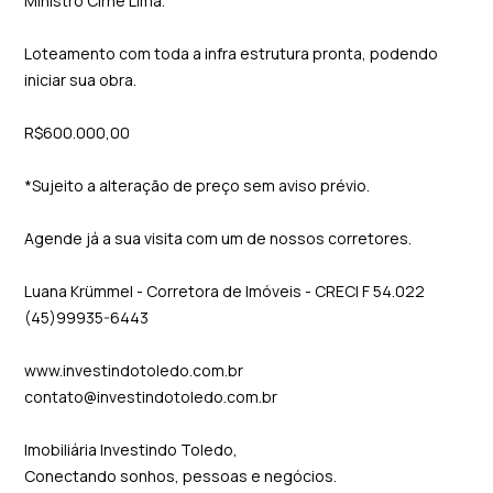
Ministro Cirne Lima.
Loteamento com toda a infra estrutura pronta, podendo
iniciar sua obra.
R$600.000,00
*Sujeito a alteração de preço sem aviso prévio.
Agende já a sua visita com um de nossos corretores.
Luana Krümmel - Corretora de Imóveis - CRECI F 54.022
(45)99935-6443
www.investindotoledo.com.br
contato@investindotoledo.com.br
Imobiliária Investindo Toledo,
Conectando sonhos, pessoas e negócios.