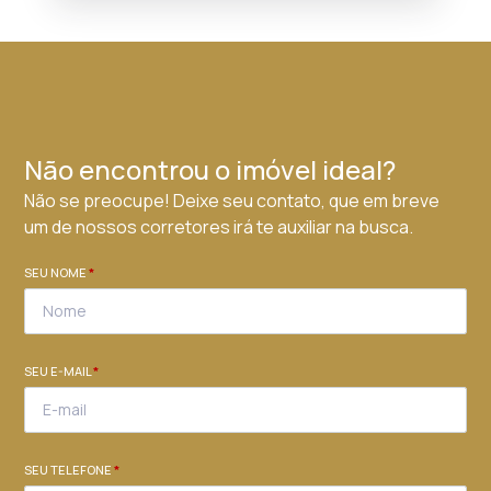
Não encontrou o imóvel ideal?
Não se preocupe! Deixe seu contato, que em breve
um de nossos corretores irá te auxiliar na busca.
SEU NOME
*
SEU E-MAIL
*
SEU TELEFONE
*