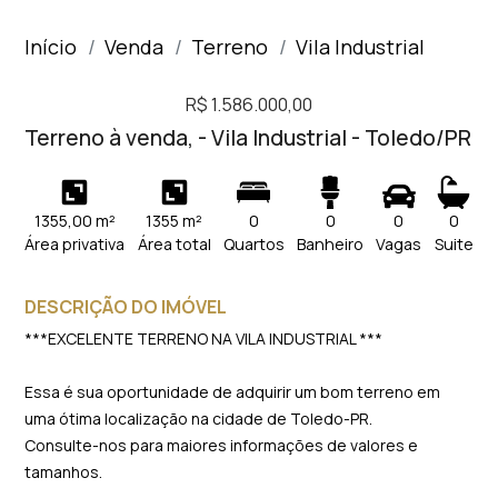
Início
Venda
Terreno
Vila Industrial
R$ 1.586.000,00
Terreno à venda, - Vila Industrial - Toledo/PR
1355,00 m²
1355 m²
0
0
0
0
Área privativa
Área total
Quartos
Banheiro
Vagas
Suite
DESCRIÇÃO DO IMÓVEL
***EXCELENTE TERRENO NA VILA INDUSTRIAL ***
Essa é sua oportunidade de adquirir um bom terreno em
uma ótima localização na cidade de Toledo-PR.
Consulte-nos para maiores informações de valores e
tamanhos.