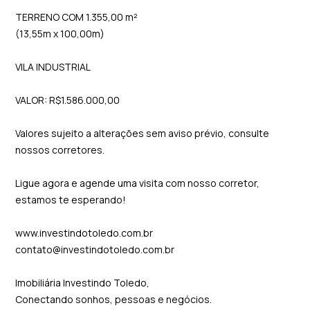
TERRENO COM 1.355,00 m²
(13,55m x 100,00m)
VILA INDUSTRIAL
VALOR: R$1.586.000,00
Valores sujeito a alterações sem aviso prévio, consulte
nossos corretores.
Ligue agora e agende uma visita com nosso corretor,
estamos te esperando!
www.investindotoledo.com.br
contato@investindotoledo.com.br
Imobiliária Investindo Toledo,
Conectando sonhos, pessoas e negócios.