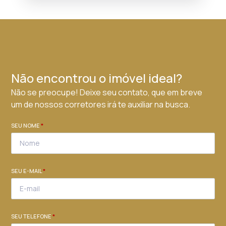
Não encontrou o imóvel ideal?
Não se preocupe! Deixe seu contato, que em breve
um de nossos corretores irá te auxiliar na busca.
SEU NOME
*
SEU E-MAIL
*
SEU TELEFONE
*