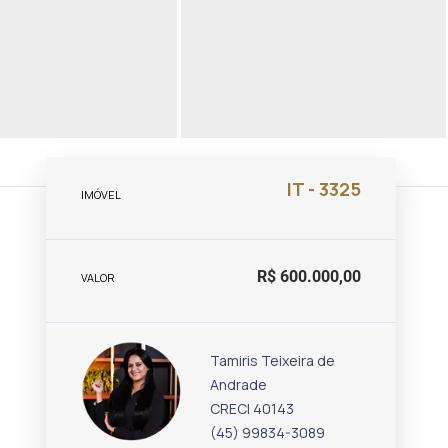
IT - 3325
IMÓVEL
R$ 600.000,00
VALOR
Tamiris Teixeira de
Andrade
CRECI 40143
(45) 99834-3089