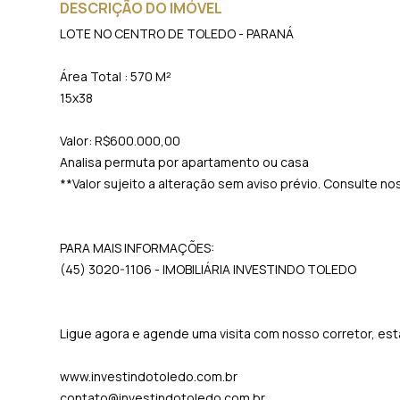
DESCRIÇÃO DO IMÓVEL
LOTE NO CENTRO DE TOLEDO - PARANÁ
Área Total : 570 M²
15x38
Valor: R$600.000,00
Analisa permuta por apartamento ou casa
**Valor sujeito a alteração sem aviso prévio. Consulte n
PARA MAIS INFORMAÇÕES:
(45) 3020-1106 - IMOBILIÁRIA INVESTINDO TOLEDO
Ligue agora e agende uma visita com nosso corretor, e
www.investindotoledo.com.br
contato@investindotoledo.com.br