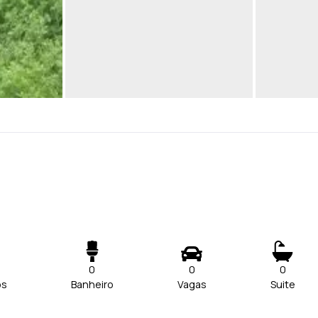
0
0
0
os
Banheiro
Vagas
Suite