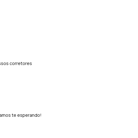
ossos corretores
stamos te esperando!