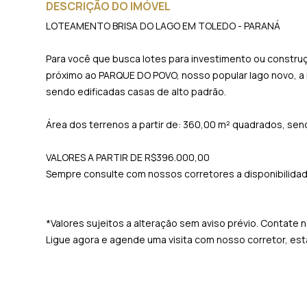
DESCRIÇÃO DO IMÓVEL
LOTEAMENTO BRISA DO LAGO EM TOLEDO - PARANÁ
Para você que busca lotes para investimento ou construç
próximo ao PARQUE DO POVO, nosso popular lago novo, a r
sendo edificadas casas de alto padrão.
Área dos terrenos a partir de: 360,00 m² quadrados, send
VALORES A PARTIR DE R$396.000,00
Sempre consulte com nossos corretores a disponibilida
*Valores sujeitos a alteração sem aviso prévio. Contate 
Ligue agora e agende uma visita com nosso corretor, e