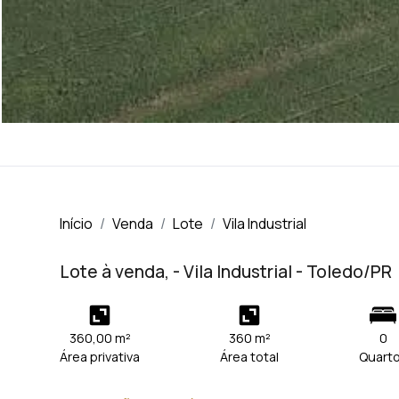
Início
Venda
Lote
Vila Industrial
Lote à venda, - Vila Industrial - Toledo/PR
360,00 m²
360 m²
0
Área privativa
Área total
Quart