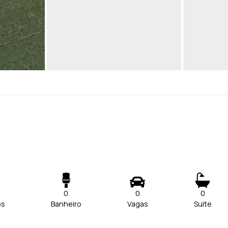
0
0
0
os
Banheiro
Vagas
Suite