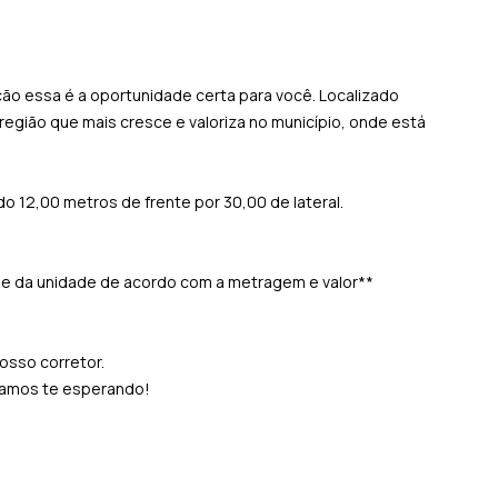
ão essa é a oportunidade certa para você. Localizado
egião que mais cresce e valoriza no município, onde está
o 12,00 metros de frente por 30,00 de lateral.
de da unidade de acordo com a metragem e valor**
nosso corretor.
stamos te esperando!