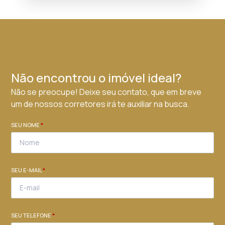
Não encontrou o imóvel ideal?
Não se preocupe! Deixe seu contato, que em breve
um de nossos corretores irá te auxiliar na busca.
SEU NOME
*
SEU E-MAIL
*
SEU TELEFONE
*