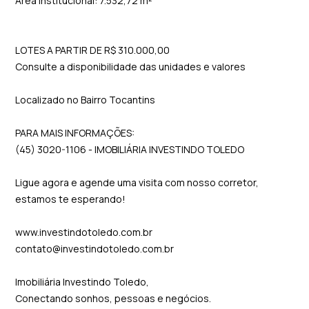
Área institucional: 7.532,72 m²
LOTES A PARTIR DE R$ 310.000,00
Consulte a disponibilidade das unidades e valores
Localizado no Bairro Tocantins
PARA MAIS INFORMAÇÕES:
(45) 3020-1106 - IMOBILIÁRIA INVESTINDO TOLEDO
Ligue agora e agende uma visita com nosso corretor,
estamos te esperando!
www.investindotoledo.com.br
contato@investindotoledo.com.br
Imobiliária Investindo Toledo,
Conectando sonhos, pessoas e negócios.