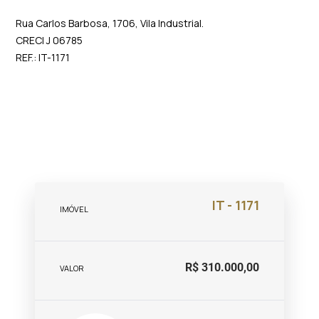
Rua Carlos Barbosa, 1706, Vila Industrial.
CRECI J 06785
REF.: IT-1171
IT - 1171
IMÓVEL
R$ 310.000,00
VALOR