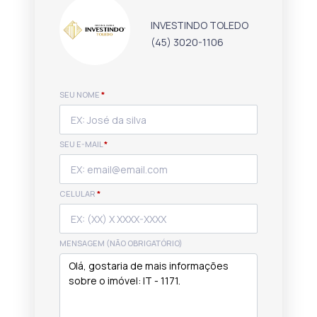
INVESTINDO TOLEDO
(45) 3020-1106
SEU NOME
*
SEU E-MAIL
*
CELULAR
*
MENSAGEM (NÃO OBRIGATÓRIO)