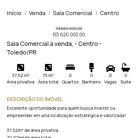
Início
Venda
Sala Comercial
Centro
R$ 650.000,00
R$ 620.000,00
Sala Comercial à venda, - Centro -
Toledo/PR
37,52 m²
75 m²
0
0
0
0
Área privativa
Área total
Quartos
Banheiro
Vagas
Suite
DESCRIÇÃO DO IMÓVEL
Excelente oportunidade para quem busca investir ou
empreender em uma localização estratégica e valorizada!
37,52m² de área privativa
72,02m²de área total