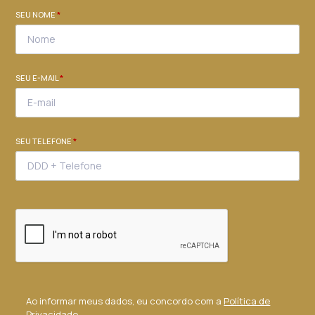
SEU NOME
*
SEU E-MAIL
*
SEU TELEFONE
*
Ao informar meus dados, eu concordo com a
Política de
Privacidade
.