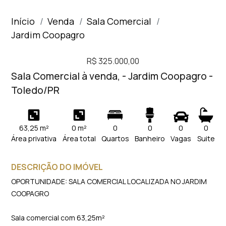
Início
Venda
Sala Comercial
Jardim Coopagro
R$ 325.000,00
Sala Comercial à venda, - Jardim Coopagro -
Toledo/PR
63,25 m²
0 m²
0
0
0
0
Área privativa
Área total
Quartos
Banheiro
Vagas
Suite
DESCRIÇÃO DO IMÓVEL
OPORTUNIDADE: SALA COMERCIAL LOCALIZADA NO JARDIM
COOPAGRO
Sala comercial com 63,25m²