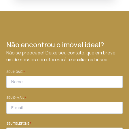
Não encontrou o imóvel ideal?
Não se preocupe! Deixe seu contato, que em breve
um de nossos corretores irá te auxiliar na busca.
SEU NOME
*
SEU E-MAIL
*
SEU TELEFONE
*