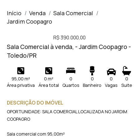
Início
Venda
Sala Comercial
Jardim Coopagro
R$ 390.000,00
Sala Comercial à venda, - Jardim Coopagro -
Toledo/PR
95,00 m²
0 m²
0
0
0
0
Área privativa
Área total
Quartos
Banheiro
Vagas
Suite
DESCRIÇÃO DO IMÓVEL
OPORTUNIDADE: SALA COMERCIAL LOCALIZADA NO JARDIM
COOPAGRO
Sala comercial com 95,00m²