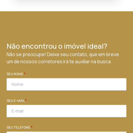
Não encontrou o imóvel ideal?
Não se preocupe! Deixe seu contato, que em breve
um de nossos corretores irá te auxiliar na busca.
SEU NOME
*
SEU E-MAIL
*
SEU TELEFONE
*