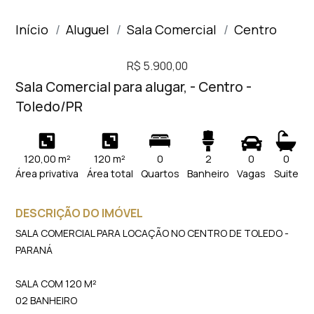
Início
Aluguel
Sala Comercial
Centro
R$ 5.900,00
Sala Comercial para alugar, - Centro -
Toledo/PR
120,00 m²
120 m²
0
2
0
0
Área privativa
Área total
Quartos
Banheiro
Vagas
Suite
DESCRIÇÃO DO IMÓVEL
SALA COMERCIAL PARA LOCAÇÃO NO CENTRO DE TOLEDO -
PARANÁ
SALA COM 120 M²
02 BANHEIRO