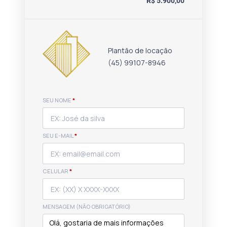
R$ 5.900,00
Plantão de locação
(45) 99107-8946
SEU NOME
*
SEU E-MAIL
*
CELULAR
*
MENSAGEM (NÃO OBRIGATÓRIO)