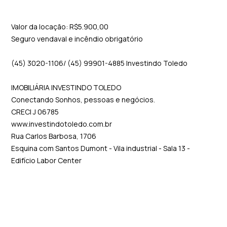
Valor da locação: R$5.900,00
Seguro vendaval e incêndio obrigatório
(45) 3020-1106/ (45) 99901-4885 Investindo Toledo
IMOBILIÁRIA INVESTINDO TOLEDO
Conectando Sonhos, pessoas e negócios.
CRECI J 06785
www.investindotoledo.com.br
Rua Carlos Barbosa, 1706
Esquina com Santos Dumont - Vila industrial - Sala 13 -
Edifício Labor Center