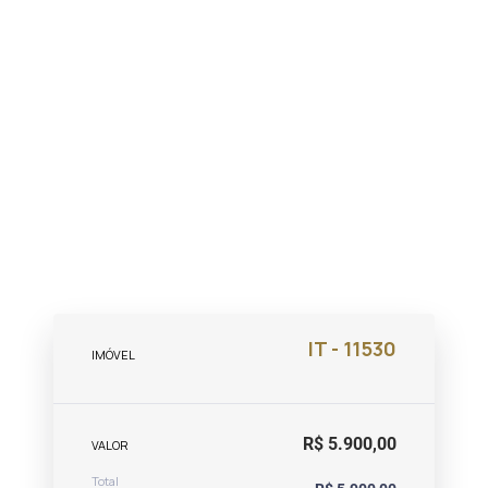
IT - 11530
IMÓVEL
R$ 5.900,00
VALOR
Total