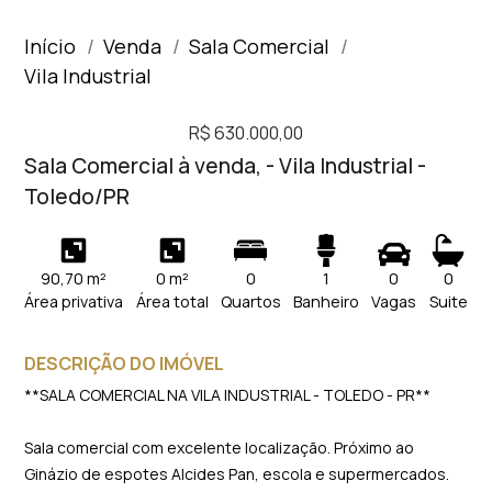
Início
Venda
Sala Comercial
Vila Industrial
R$ 630.000,00
Sala Comercial à venda, - Vila Industrial -
Toledo/PR
90,70 m²
0 m²
0
1
0
0
Área privativa
Área total
Quartos
Banheiro
Vagas
Suite
DESCRIÇÃO DO IMÓVEL
**SALA COMERCIAL NA VILA INDUSTRIAL - TOLEDO - PR**
Sala comercial com excelente localização. Próximo ao
Ginázio de espotes Alcides Pan, escola e supermercados.