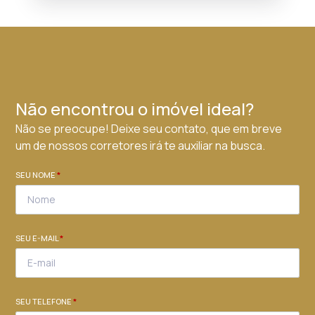
Não encontrou o imóvel ideal?
Não se preocupe! Deixe seu contato, que em breve
um de nossos corretores irá te auxiliar na busca.
SEU NOME
*
SEU E-MAIL
*
SEU TELEFONE
*