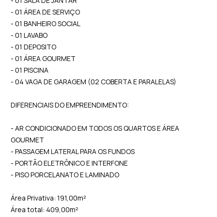
- 01 SALA DE JANTAR
- 01 ÁREA DE SERVIÇO
- 01 BANHEIRO SOCIAL
- 01 LAVABO
- 01 DEPOSITO
- 01 ÁREA GOURMET
- 01 PISCINA
- 04 VAGA DE GARAGEM (02 COBERTA E PARALELAS)
DIFERENCIAIS DO EMPREENDIMENTO:
- AR CONDICIONADO EM TODOS OS QUARTOS E ÁREA
GOURMET
- PASSAGEM LATERAL PARA OS FUNDOS
- PORTÃO ELETRÔNICO E INTERFONE
- PISO PORCELANATO E LAMINADO
Área Privativa: 191,00m²
Área total: 409,00m²