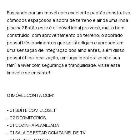
Buscando por um imóvel com excelente padrão construtivo,
cômodos espaçosos e sobra de terreno e ainda uma linda
piscina? Então este é o imóvel ideal pra você, muito bem
construído, com aproveitamento do terreno, o sobrado
possui três pavimentos que se interligam e apresentam
uma sensação de integração dos ambientes, além disso
possui ótima localização, um lugar ideal pra você e sua
família viver com segurança e tranquilidade. Visite este
imóvel e se encante!!
O IMÓVEL CONTA COM:
- 01 SUÍTE COM CLOSET
- 02 DORMITÓRIOS
- 01 COZINHA PLANEJADA
- 01 SALA DE ESTAR COM PAINEL DE TV