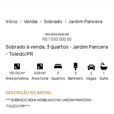
Início
Venda
Sobrado
Jardim Pancera
R$ 1.600.000,00
R$ 1.550.000,00
Sobrado à venda, 3 quartos - Jardim Pancera
- Toledo/PR
191,00 m²
409 m²
3
3
2
1
Área privativa
Área total
Quartos
Banheiro
Vagas
Suite
DESCRIÇÃO DO IMÓVEL
***SOBRADO SEMI-MOBILIADO NO JARDIM PANCERA -
TOLEDO PR***