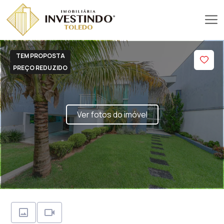
TEM PROPOSTA
PREÇO REDUZIDO
Ver fotos do imóvel