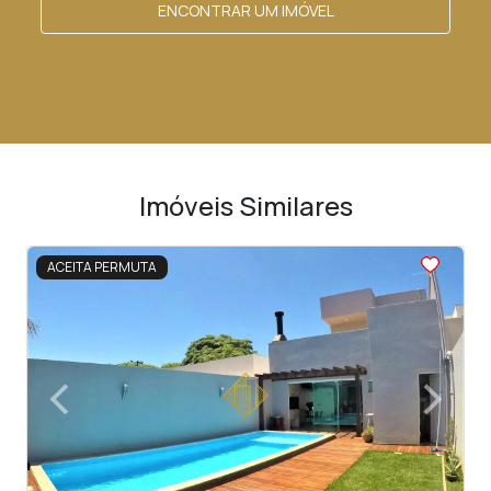
ENCONTRAR UM IMÓVEL
Imóveis Similares
<
<
<
<
<
ACEITA PERMUTA
‹
›
Previous
Next