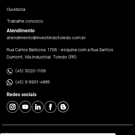
Ouvidoria
Trabalhe conosco
Atendimento
atendimento@investindotoledo.com.br
Rua Carlos Barbosa, 1706 - esquina com a Rua Santos
Dumont, Vila Industrial, Toledo (PR)
(45) 3020-1106
(45) 9 9901-4885
Redes sociais
© 2026 | Imobiliária Investindo Toledo | CRECI J06120 |