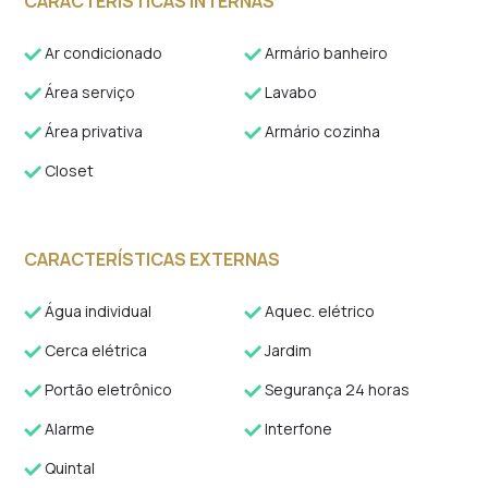
CARACTERÍSTICAS INTERNAS
Ar condicionado
Armário banheiro
Área serviço
Lavabo
Área privativa
Armário cozinha
Closet
CARACTERÍSTICAS EXTERNAS
Água individual
Aquec. elétrico
Cerca elétrica
Jardim
Portão eletrônico
Segurança 24 horas
Alarme
Interfone
Quintal