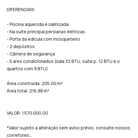
DIFERENCIAIS:
- Piscina aquecida e salinizada
- Na suíte principal persianas elétricas
- Porta da edícula com mosqueteiro
- 2 depósitos
- Câmera de segurança
- 5 ares condicionados (sala 32 BTU, suíte p. 12 BTU e o
quartos com 9 BTU)
Área construída: 205,00 m²
Área total: 216,88 m²
VALOR: 1.570.000,00
*Valor sujeito a alteração sem aviso prévio, consulte nossos
corretores...