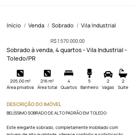
Início
Venda
Sobrado
Vila Industrial
R$ 1.570.000,00
Sobrado à venda, 4 quartos - Vila Industrial -
Toledo/PR
205,00 m²
216 m²
4
5
2
2
Área privativa
Área total
Quartos
Banheiro
Vagas
Suite
DESCRIÇÃO DO IMÓVEL
BELÍSSIMO SOBRADO DE ALTO PADRÃO EM TOLEDO
Este elegante sobrado, completamente mobiliado com
móveis de alta qualidade, oferece conforto e sofisticação.