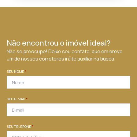
Não encontrou o imóvel ideal?
Não se preocupe! Deixe seu contato, que em breve
um de nossos corretores irá te auxiliar na busca.
SEU NOME
*
SEU E-MAIL
*
SEU TELEFONE
*