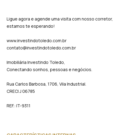
Ligue agora e agende uma visita com nosso corretor,
estamos te esperando!
www.investindotoledo.com.br
contato@investindotoledo.com.br
Imobiliária Investindo Toledo,
Conectando sonhos, pessoas e negócios.
Rua Carlos Barbosa, 1706, Vila Industrial.
CRECI J 06785
REF.: IT-9311