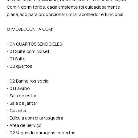
Com 4 dormitórios, cada ambiente foi cuidadosamente
planejado para proporcionar um lar acolhedor e funcional.
O IMÓVEL CONTA COM:
- 04 QUARTOS SENDO ELES:
- 01 Suíte com closet
- 01 Suíte
- 02 quartos
- 02 Banheiros social
- 01 Lavabo
- Sala de estar
- Sala de jantar
- Cozinha
- Edícula com churrasqueira
- Área de Serviço
- 02 Vagas de garagens cobertas