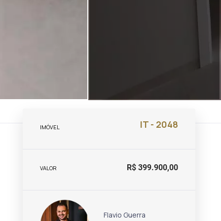
IT - 2048
IMÓVEL
R$ 399.900,00
VALOR
Flavio Guerra