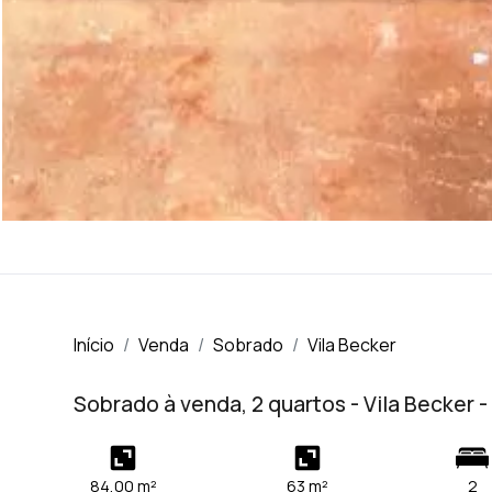
Início
Venda
Sobrado
Vila Becker
Sobrado à venda, 2 quartos - Vila Becker 
84,00 m²
63 m²
2