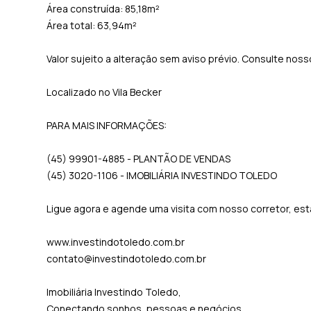
Área construída: 85,18m²
Área total: 63,94m²
Valor sujeito a alteração sem aviso prévio. Consulte nos
Localizado no Vila Becker
PARA MAIS INFORMAÇÕES:
(45) 99901-4885 - PLANTÃO DE VENDAS
(45) 3020-1106 - IMOBILIÁRIA INVESTINDO TOLEDO
Ligue agora e agende uma visita com nosso corretor, e
www.investindotoledo.com.br
contato@investindotoledo.com.br
Imobiliária Investindo Toledo,
Conectando sonhos, pessoas e negócios.