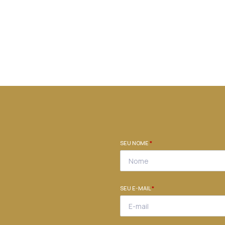
SEU NOME
*
SEU E-MAIL
*