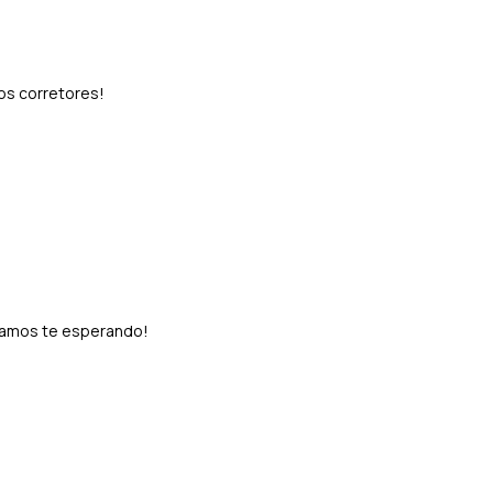
sos corretores!
stamos te esperando!