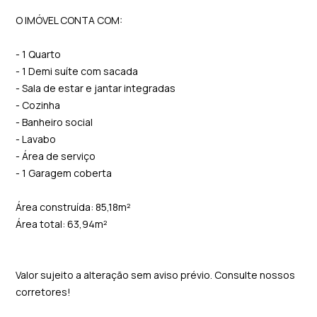
O IMÓVEL CONTA COM:
- 1 Quarto
- 1 Demi suíte com sacada
- Sala de estar e jantar integradas
- Cozinha
- Banheiro social
- Lavabo
- Área de serviço
- 1 Garagem coberta
Área construída: 85,18m²
Área total: 63,94m²
Valor sujeito a alteração sem aviso prévio. Consulte nossos
corretores!