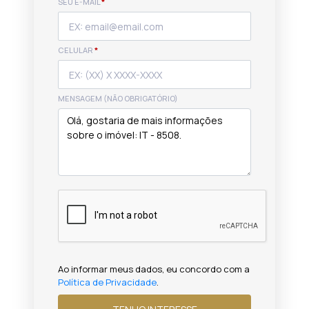
SEU E-MAIL
*
CELULAR
*
MENSAGEM (NÃO OBRIGATÓRIO)
Ao informar meus dados, eu concordo com a
Política de Privacidade
.