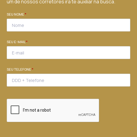
um de nossos corretores irá te auxiliar na busca.
SEU NOME
*
SEU E-MAIL
*
SEU TELEFONE
*