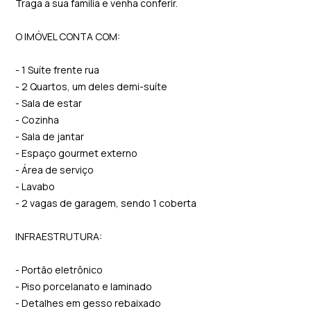
Traga a sua família e venha conferir.
O IMÓVEL CONTA COM:
- 1 Suíte frente rua
- 2 Quartos, um deles demi-suíte
- Sala de estar
- Cozinha
- Sala de jantar
- Espaço gourmet externo
- Área de serviço
- Lavabo
- 2 vagas de garagem, sendo 1 coberta
INFRAESTRUTURA:
- Portão eletrônico
- Piso porcelanato e laminado
- Detalhes em gesso rebaixado