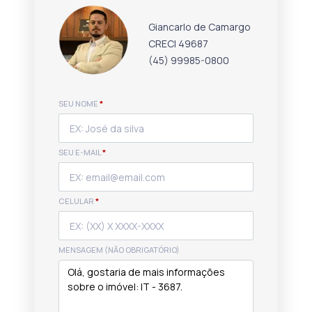
Giancarlo de Camargo
CRECI 49687
(45) 99985-0800
SEU NOME
*
SEU E-MAIL
*
CELULAR
*
MENSAGEM (NÃO OBRIGATÓRIO)