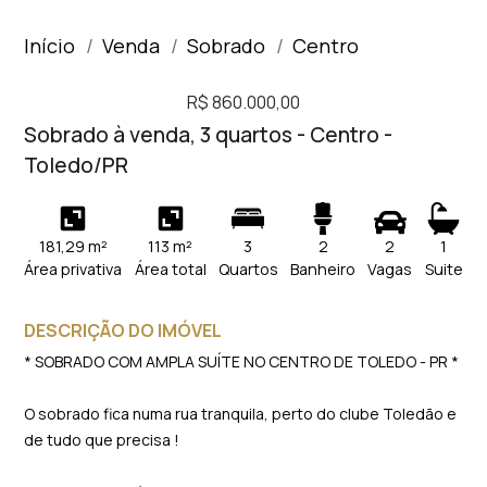
Início
Venda
Sobrado
Centro
R$ 860.000,00
Sobrado à venda, 3 quartos - Centro -
Toledo/PR
181,29 m²
113 m²
3
2
2
1
Área privativa
Área total
Quartos
Banheiro
Vagas
Suite
DESCRIÇÃO DO IMÓVEL
* SOBRADO COM AMPLA SUÍTE NO CENTRO DE TOLEDO - PR *
O sobrado fica numa rua tranquila, perto do clube Toledão e
de tudo que precisa !