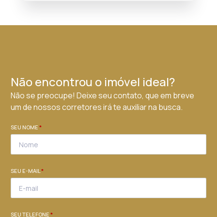
Não encontrou o imóvel ideal?
Não se preocupe! Deixe seu contato, que em breve
um de nossos corretores irá te auxiliar na busca.
SEU NOME
*
SEU E-MAIL
*
SEU TELEFONE
*