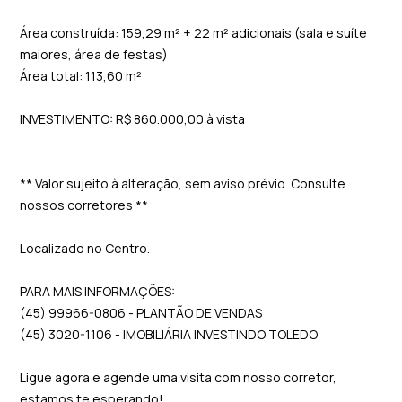
Área construída: 159,29 m² + 22 m² adicionais (sala e suíte
maiores, área de festas)
Área total: 113,60 m²
INVESTIMENTO: R$ 860.000,00 à vista
** Valor sujeito à alteração, sem aviso prévio. Consulte
nossos corretores **
Localizado no Centro.
PARA MAIS INFORMAÇÕES:
(45) 99966-0806 - PLANTÃO DE VENDAS
(45) 3020-1106 - IMOBILIÁRIA INVESTINDO TOLEDO
Ligue agora e agende uma visita com nosso corretor,
estamos te esperando!