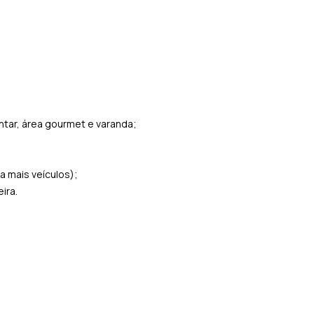
ntar, área gourmet e varanda;
a mais veículos);
ira.