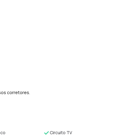
sos corretores.
ico
Circuito TV