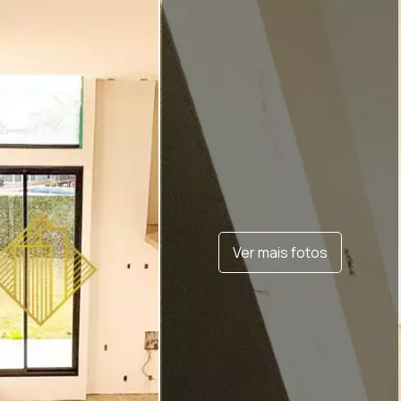
Ver mais fotos