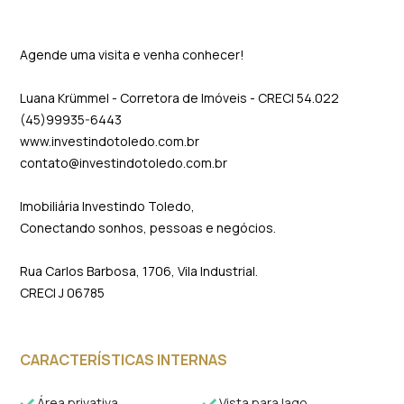
Agende uma visita e venha conhecer!
Luana Krümmel - Corretora de Imóveis - CRECI 54.022
(45)99935-6443
www.investindotoledo.com.br
contato@investindotoledo.com.br
Imobiliária Investindo Toledo,
Conectando sonhos, pessoas e negócios.
Rua Carlos Barbosa, 1706, Vila Industrial.
CRECI J 06785
CARACTERÍSTICAS INTERNAS
Área privativa
Vista para lago