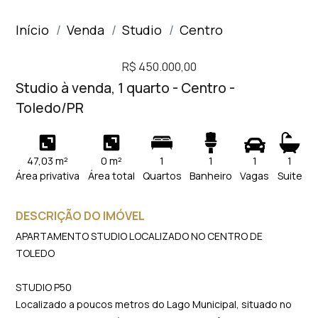
Início
Venda
Studio
Centro
R$ 450.000,00
Studio à venda, 1 quarto - Centro -
Toledo/PR
47,03 m²
0 m²
1
1
1
1
Área privativa
Área total
Quartos
Banheiro
Vagas
Suite
DESCRIÇÃO DO IMÓVEL
APARTAMENTO STUDIO LOCALIZADO NO CENTRO DE
TOLEDO
STUDIO P50
Localizado a poucos metros do Lago Municipal, situado no