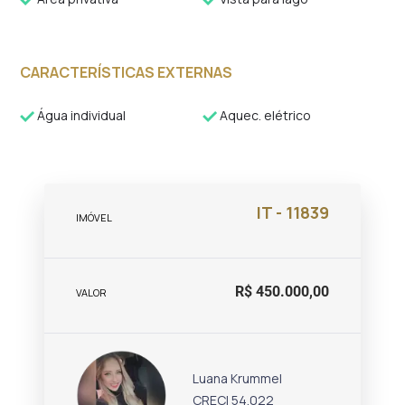
CARACTERÍSTICAS EXTERNAS
Água individual
Aquec. elétrico
IT - 11839
IMÓVEL
R$ 450.000,00
VALOR
Luana Krummel
CRECI 54.022