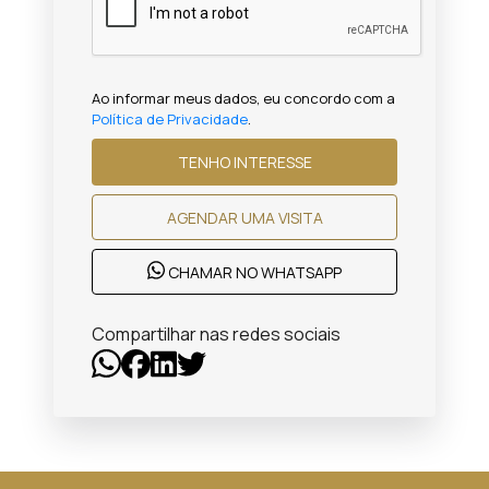
Ao informar meus dados, eu concordo com a
Política de Privacidade
.
TENHO INTERESSE
AGENDAR UMA VISITA
CHAMAR NO WHATSAPP
Compartilhar nas redes sociais