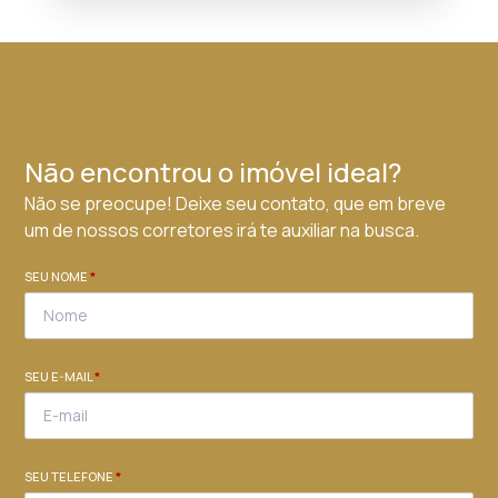
Não encontrou o imóvel ideal?
Não se preocupe! Deixe seu contato, que em breve
um de nossos corretores irá te auxiliar na busca.
SEU NOME
*
SEU E-MAIL
*
SEU TELEFONE
*