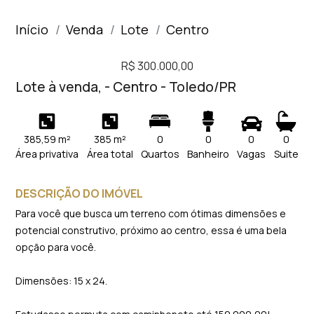
Início
Venda
Lote
Centro
R$ 300.000,00
Lote à venda, - Centro - Toledo/PR
385,59 m²
385 m²
0
0
0
0
Área privativa
Área total
Quartos
Banheiro
Vagas
Suite
DESCRIÇÃO DO IMÓVEL
Para você que busca um terreno com ótimas dimensões e
potencial construtivo, próximo ao centro, essa é uma bela
opção para você.
Dimensões: 15 x 24.