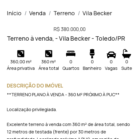
Início
Venda
Terreno
Vila Becker
R$ 380.000,00
Terreno à venda, - Vila Becker - Toledo/PR
360,00 m²
360 m²
0
0
0
0
Área privativa
Área total
Quartos
Banheiro
Vagas
Suite
DESCRIÇÃO DO IMÓVEL
**TERRENO PLANO À VENDA - 360 M² PRÓXIMO À PUC**
Localização privilegiada.
Excelente terreno à venda com 360 m² de área total, sendo
12 metros de testada (frente) por 30 metros de