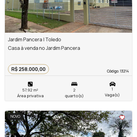
Jardim Pancera | Toledo
Casa à venda no Jardim Pancera
R$ 258.000,00
Código. 13214
Código. 13214
1
57,92 m²
2
Vaga(s)
Área privativa
quarto(s)
<
<
<
<
NOVO