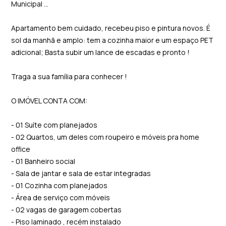
Municipal ...
Apartamento bem cuidado, recebeu piso e pintura novos. É
sol da manhã e amplo: tem a cozinha maior e um espaço PET
adicional; Basta subir um lance de escadas e pronto !
Traga a sua família para conhecer !
O IMÓVEL CONTA COM:
- 01 Suíte com planejados
- 02 Quartos, um deles com roupeiro e móveis pra home
office
- 01 Banheiro social
- Sala de jantar e sala de estar integradas
- 01 Cozinha com planejados
- Área de serviço com móveis
- 02 vagas de garagem cobertas
- Piso laminado , recém instalado