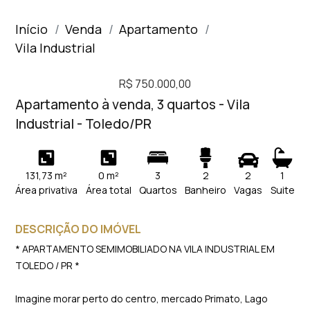
Início
Venda
Apartamento
Vila Industrial
R$ 750.000,00
Apartamento à venda, 3 quartos - Vila
Industrial - Toledo/PR
131,73 m²
0 m²
3
2
2
1
Área privativa
Área total
Quartos
Banheiro
Vagas
Suite
DESCRIÇÃO DO IMÓVEL
* APARTAMENTO SEMIMOBILIADO NA VILA INDUSTRIAL EM
TOLEDO / PR *
Imagine morar perto do centro, mercado Primato, Lago