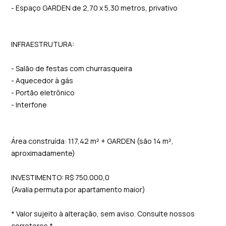
- Espaço GARDEN de 2,70 x 5,30 metros, privativo
INFRAESTRUTURA:
- Salão de festas com churrasqueira
- Aquecedor à gás
- Portão eletrônico
- Interfone
Área construída: 117,42 m² + GARDEN (são 14 m²,
aproximadamente)
INVESTIMENTO: R$ 750.000,0
(Avalia permuta por apartamento maior)
* Valor sujeito à alteração, sem aviso. Consulte nossos
corretores *