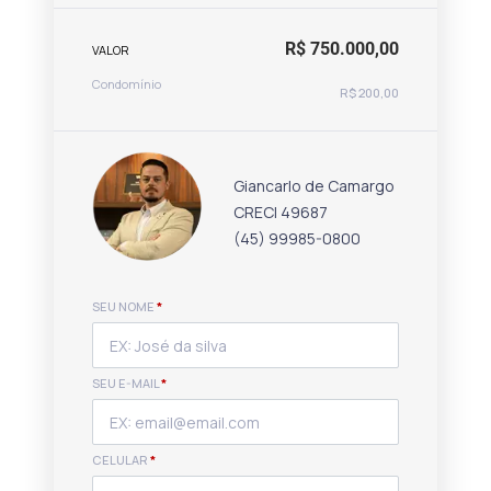
R$ 750.000,00
VALOR
Condomínio
R$ 200,00
Giancarlo de Camargo
CRECI 49687
(45) 99985-0800
SEU NOME
*
SEU E-MAIL
*
CELULAR
*