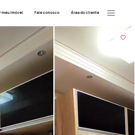
r meu imóvel
Fale conosco
Área do cliente