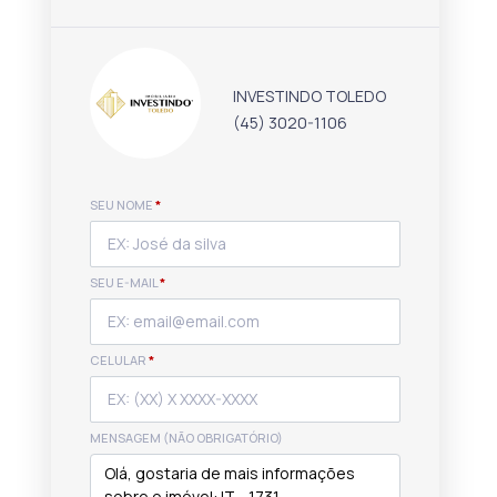
INVESTINDO TOLEDO
(45) 3020-1106
SEU NOME
*
SEU E-MAIL
*
CELULAR
*
MENSAGEM (NÃO OBRIGATÓRIO)