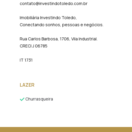
contato@investindotoledo.com.br
Imobiliária Investindo Toledo,
Conectando sonhos, pessoas e negócios.
Rua Carlos Barbosa, 1706, Vila Industrial.
CRECI J 06785
IT 1731
LAZER
Churrasqueira