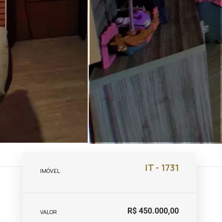
IT - 1731
IMÓVEL
R$ 450.000,00
VALOR