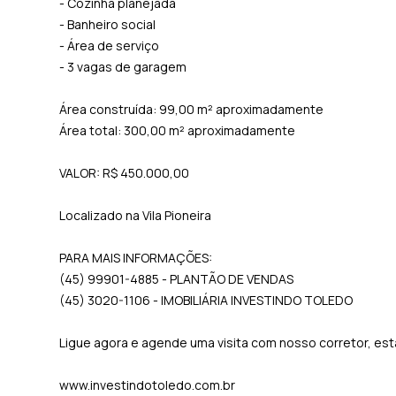
- Cozinha planejada
- Banheiro social
- Área de serviço
- 3 vagas de garagem
Área construída: 99,00 m² aproximadamente
Área total: 300,00 m² aproximadamente
VALOR: R$ 450.000,00
Localizado na Vila Pioneira
PARA MAIS INFORMAÇÕES:
(45) 99901-4885 - PLANTÃO DE VENDAS
(45) 3020-1106 - IMOBILIÁRIA INVESTINDO TOLEDO
Ligue agora e agende uma visita com nosso corretor, e
www.investindotoledo.com.br