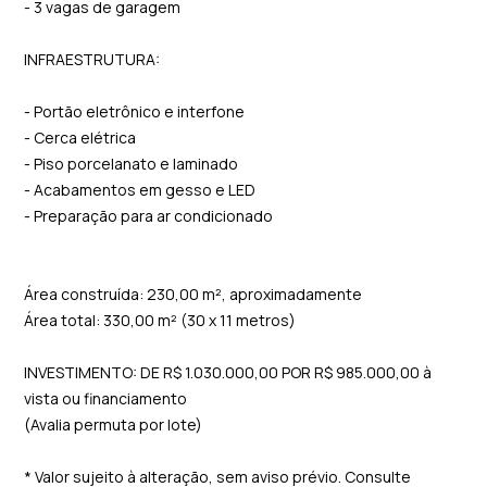
- 3 vagas de garagem
INFRAESTRUTURA:
- Portão eletrônico e interfone
- Cerca elétrica
- Piso porcelanato e laminado
- Acabamentos em gesso e LED
- Preparação para ar condicionado
Área construída: 230,00 m², aproximadamente
Área total: 330,00 m² (30 x 11 metros)
INVESTIMENTO: DE R$ 1.030.000,00 POR R$ 985.000,00 à
vista ou financiamento
(Avalia permuta por lote)
* Valor sujeito à alteração, sem aviso prévio. Consulte