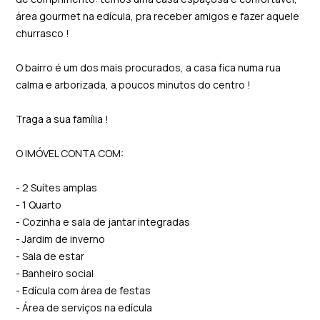
área gourmet na edícula, pra receber amigos e fazer aquele
churrasco !
O bairro é um dos mais procurados, a casa fica numa rua
calma e arborizada, a poucos minutos do centro !
Traga a sua família !
O IMÓVEL CONTA COM:
- 2 Suítes amplas
- 1 Quarto
- Cozinha e sala de jantar integradas
- Jardim de inverno
- Sala de estar
- Banheiro social
- Edícula com área de festas
- Área de serviços na edícula