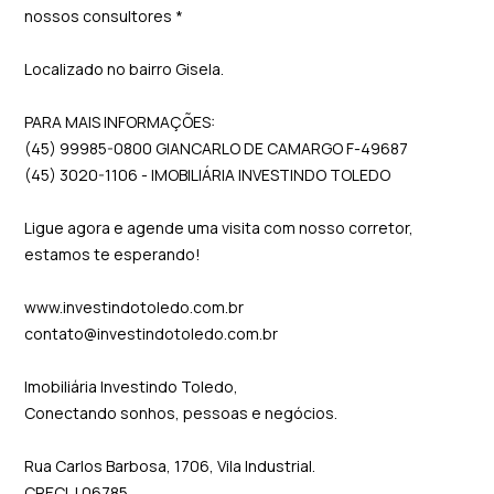
nossos consultores *
Localizado no bairro Gisela.
PARA MAIS INFORMAÇÕES:
(45) 99985-0800 GIANCARLO DE CAMARGO F-49687
(45) 3020-1106 - IMOBILIÁRIA INVESTINDO TOLEDO
Ligue agora e agende uma visita com nosso corretor,
estamos te esperando!
www.investindotoledo.com.br
contato@investindotoledo.com.br
Imobiliária Investindo Toledo,
Conectando sonhos, pessoas e negócios.
Rua Carlos Barbosa, 1706, Vila Industrial.
CRECI J 06785