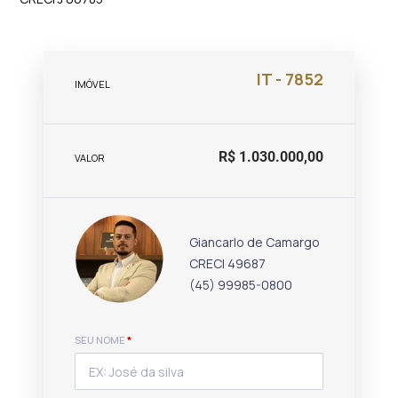
IT - 7852
IMÓVEL
R$ 1.030.000,00
VALOR
Giancarlo de Camargo
CRECI 49687
(45) 99985-0800
SEU NOME
*