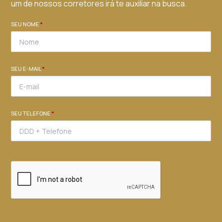
um de nossos corretores irá te auxiliar na busca.
SEU NOME
*
SEU E-MAIL
*
SEU TELEFONE
*