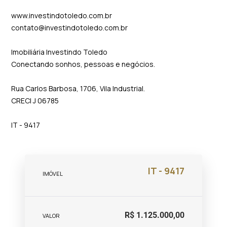
www.investindotoledo.com.br
contato@investindotoledo.com.br
Imobiliária Investindo Toledo
Conectando sonhos, pessoas e negócios.
Rua Carlos Barbosa, 1706, Vila Industrial.
CRECI J 06785
IT - 9417
IT - 9417
IMÓVEL
R$ 1.125.000,00
VALOR