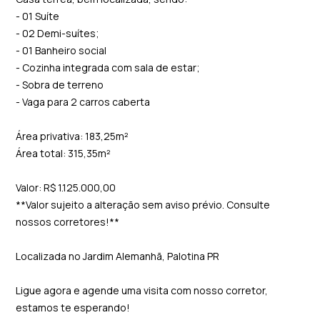
- 01 Suíte
- 02 Demi-suítes;
- 01 Banheiro social
- Cozinha integrada com sala de estar;
- Sobra de terreno
- Vaga para 2 carros caberta
Área privativa: 183,25m²
Área total: 315,35m²
Valor: R$ 1.125.000,00
**Valor sujeito a alteração sem aviso prévio. Consulte
nossos corretores!**
Localizada no Jardim Alemanhã, Palotina PR
Ligue agora e agende uma visita com nosso corretor,
estamos te esperando!