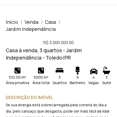
Início
Venda
Casa
Jardim Independência
R$ 3.000.000,00
Casa à venda, 3 quartos - Jardim
Independência - Toledo/PR
510,00 m²
5000 m²
3
6
4
3
Área privativa
Área total
Quartos
Banheiro
Vagas
Suite
DESCRIÇÃO DO IMÓVEL
Se sua energia está sobrecarregada pela correria do dia a
dia, pelo cansaço que desgasta, pode ser mais fácil de lidar