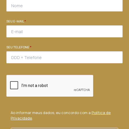
SEU E-MAIL
*
SEU TELEFONE
*
Ao informar meus dados, eu concordo com a
Política de
Privacidade
.