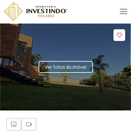
Ver fotos do imóvel