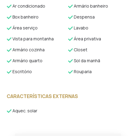
Ar condicionado
Armário banheiro
Box banheiro
Despensa
Área serviço
Lavabo
Vista para montanha
Área privativa
Armário cozinha
Closet
Armário quarto
Sol da manhã
Escritório
Rouparia
CARACTERÍSTICAS EXTERNAS
Aquec. solar