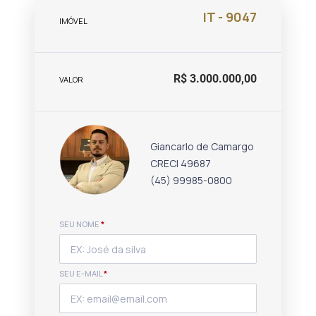
IT - 9047
IMÓVEL
R$ 3.000.000,00
VALOR
Giancarlo de Camargo
CRECI 49687
(45) 99985-0800
SEU NOME
*
SEU E-MAIL
*